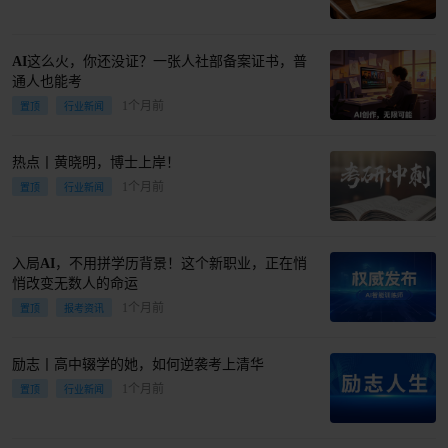
AI这么火，你还没证？一张人社部备案证书，普
通人也能考
1个月前
置顶
行业新闻
热点丨黄晓明，博士上岸！
1个月前
置顶
行业新闻
入局AI，不用拼学历背景！这个新职业，正在悄
悄改变无数人的命运
1个月前
置顶
报考资讯
励志丨高中辍学的她，如何逆袭考上清华
1个月前
置顶
行业新闻